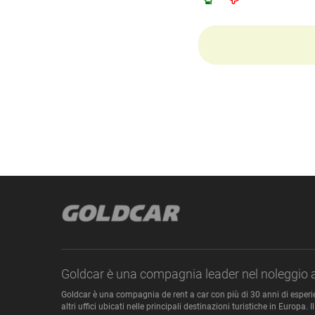
Goldcar è una compagnia leader nel noleggio 
Goldcar è una compagnia de rent a car con più di 30 anni di esperie
altri uffici ubicati nelle principali destinazioni turistiche in Europ