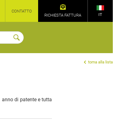
CONTATTO
IT
RICHIESTA FATTURA
torna alla lista
 anno di patente e tutta