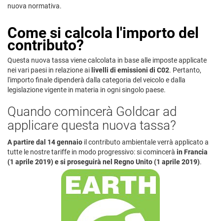
nuova normativa.
Come si calcola l'importo del
contributo?
Questa nuova tassa viene calcolata in base alle imposte applicate
nei vari paesi in relazione ai
livelli di emissioni di C02
. Pertanto,
l'importo finale dipenderà dalla categoria del veicolo e dalla
legislazione vigente in materia in ogni singolo paese.
Quando comincerà Goldcar ad
applicare questa nuova tassa?
A partire dal 14 gennaio
il contributo ambientale verrà applicato a
tutte le nostre tariffe in modo progressivo: si comincerà
in Francia
(1 aprile 2019)
e si proseguirà nel Regno Unito (1 aprile 2019)
.