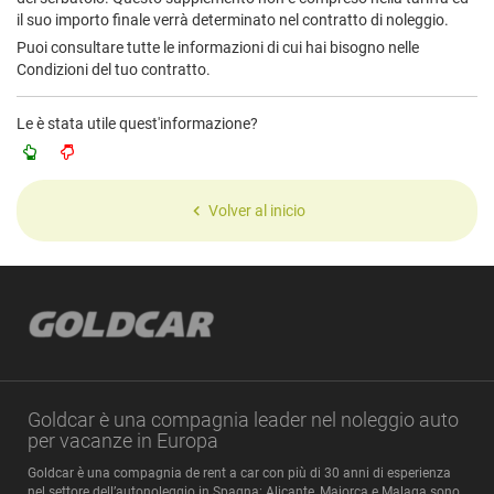
il suo importo finale verrà determinato nel contratto di noleggio.
Puoi consultare tutte le informazioni di cui hai bisogno nelle
Condizioni del tuo contratto.
Le è stata utile quest'informazione?
Volver al inicio
Goldcar è una compagnia leader nel noleggio auto
per vacanze in Europa
Goldcar è una compagnia de rent a car con più di 30 anni di esperienza
nel settore dell’autonoleggio in Spagna: Alicante, Maiorca e Malaga sono