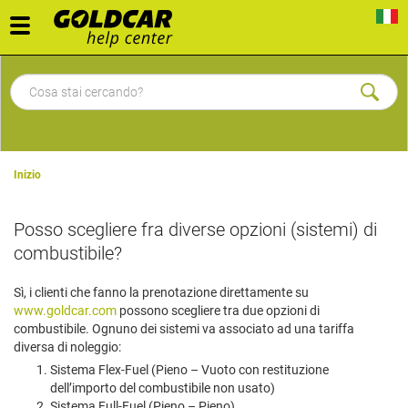
Toggle
navigation
Inizio
Posso scegliere fra diverse opzioni (sistemi) di
combustibile?
Sì, i clienti che fanno la prenotazione direttamente su
www.goldcar.com
possono scegliere tra due opzioni di
combustibile. Ognuno dei sistemi va associato ad una tariffa
diversa di noleggio:
Sistema Flex-Fuel (Pieno – Vuoto con restituzione
dell’importo del combustibile non usato)
Sistema Full-Fuel (Pieno – Pieno)