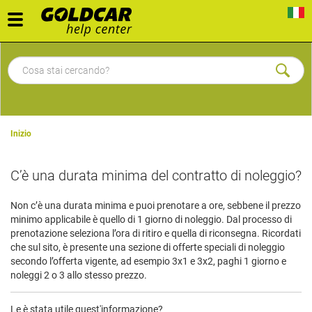
Toggle
navigation
Inizio
C’è una durata minima del contratto di noleggio?
Non c’è una durata minima e puoi prenotare a ore, sebbene il prezzo
minimo applicabile è quello di 1 giorno di noleggio. Dal processo di
prenotazione seleziona l’ora di ritiro e quella di riconsegna. Ricordati
che sul sito,
è presente una sezione di offerte speciali
di noleggio
secondo l’offerta vigente, ad esempio 3x1 e 3x2, paghi 1 giorno e
noleggi 2 o 3 allo stesso prezzo.
Le è stata utile quest'informazione?