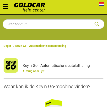
Toggle
navigation
Begin
Key'n Go - Automatische sleutelafhaling
Key'n Go - Automatische sleutelafhaling
terug naar lijst
Waar kan ik de Key'n Go-machine vinden?