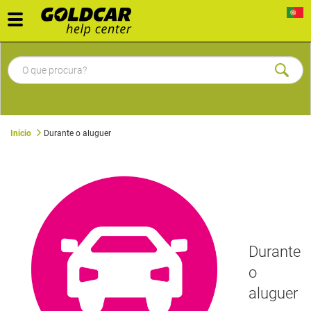
Toggle
navigation
Inicio
Durante o aluguer
Durante
o
aluguer