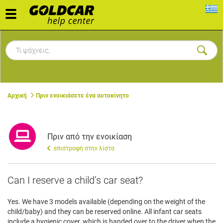
Toggle
navigation
Αρχική
Πριν ενοικιάσετε ένα αυτοκίνητο
Πριν από την ενοικίαση
επιστροφή στην λίστα
Can I reserve a child’s car seat?
Yes. We have 3 models available (depending on the weight of the
child/baby) and they can be reserved online. All infant car seats
include a hygienic cover, which is handed over to the driver when the