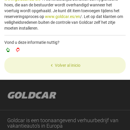
hoes, die aan de bestuurder wordt overhandigd wanneer het
voertuig wordt opgehaald. Je kunt dit item toevoegen tijdens het
reserveringsproces op
www.goldcar.es/en
/. Let op dat klanten om
veiligheidsredenen buiten de controle van Goldcar zelf het zitje
moeten installeren.
Vond u deze informatie nuttig?
Volver al inicio
Goldcar is een toonaangevend verhuurbedrijf van
vakantieauto’s in Europa