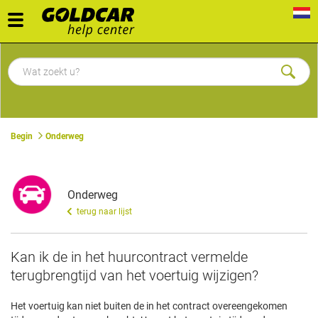
Toggle
navigation
Begin
Onderweg
Onderweg
terug naar lijst
​Kan ik de in het huurcontract vermelde
terugbrengtijd van het voertuig wijzigen?
Het voertuig kan niet buiten de in het contract overeengekomen