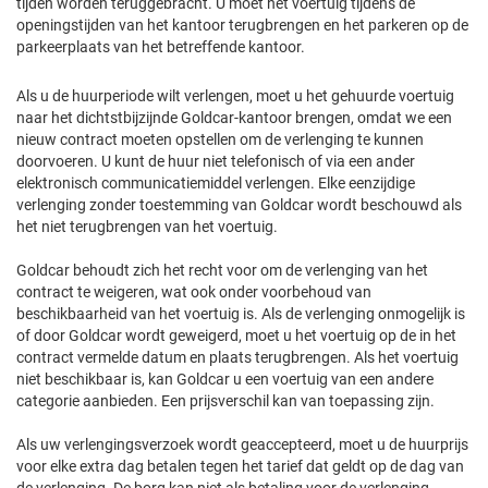
tijden worden teruggebracht. U moet het voertuig tijdens de
openingstijden van het kantoor terugbrengen en het parkeren op de
parkeerplaats van het betreffende kantoor.
Als u de huurperiode wilt verlengen, moet u het gehuurde voertuig
naar het dichtstbijzijnde Goldcar-kantoor brengen, omdat we een
nieuw contract moeten opstellen om de verlenging te kunnen
doorvoeren. U kunt de huur niet telefonisch of via een ander
elektronisch communicatiemiddel verlengen. Elke eenzijdige
verlenging zonder toestemming van Goldcar wordt beschouwd als
het niet terugbrengen van het voertuig.
Goldcar behoudt zich het recht voor om de verlenging van het
contract te weigeren, wat ook onder voorbehoud van
beschikbaarheid van het voertuig is. Als de verlenging onmogelijk is
of door Goldcar wordt geweigerd, moet u het voertuig op de in het
contract vermelde datum en plaats terugbrengen. Als het voertuig
niet beschikbaar is, kan Goldcar u een voertuig van een andere
categorie aanbieden. Een prijsverschil kan van toepassing zijn.
Als uw verlengingsverzoek wordt geaccepteerd, moet u de huurprijs
voor elke extra dag betalen tegen het tarief dat geldt op de dag van