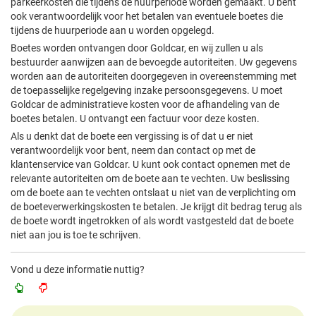
parkeerkosten die tijdens de huurperiode worden gemaakt. U bent
ook verantwoordelijk voor het betalen van eventuele boetes die
tijdens de huurperiode aan u worden opgelegd.
Boetes worden ontvangen door Goldcar, en wij zullen u als
bestuurder aanwijzen aan de bevoegde autoriteiten. Uw gegevens
worden aan de autoriteiten doorgegeven in overeenstemming met
de toepasselijke regelgeving inzake persoonsgegevens. U moet
Goldcar de administratieve kosten voor de afhandeling van de
boetes betalen. U ontvangt een factuur voor deze kosten.
Als u denkt dat de boete een vergissing is of dat u er niet
verantwoordelijk voor bent, neem dan contact op met de
klantenservice van Goldcar. U kunt ook contact opnemen met de
relevante autoriteiten om de boete aan te vechten. Uw beslissing
om de boete aan te vechten ontslaat u niet van de verplichting om
de boeteverwerkingskosten te betalen. Je krijgt dit bedrag terug als
de boete wordt ingetrokken of als wordt vastgesteld dat de boete
niet aan jou is toe te schrijven.
Vond u deze informatie nuttig?