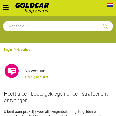
Toggle
navigation
Begin
Na verhuur
Na verhuur
terug naar lijst
Heeft u een boete gekregen of een strafbericht
ontvangen?
U bent aansprakelijk voor alle wegenbelasting, tolgelden en