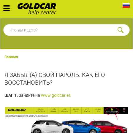
Toggle
navigation
Главная
Я ЗАБЫЛ(А) СВОЙ ПАРОЛЬ. КАК ЕГО
ВОССТАНОВИТЬ?
ШАГ 1.
Зайдите на
www.goldcar.es