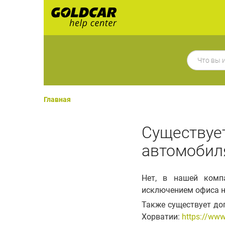
Главная
Существуе
автомобил
Нет, в нашей комп
исключением офиса на
Также существует доп
Хорватии:
https://www