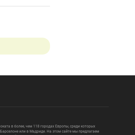
ката в более, чем 118 городах Европы, среди которых
 Барселоне или в Мадриде. На этом сайте мы предлагаем