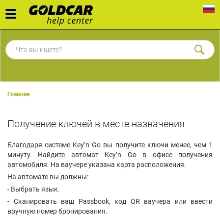
Toggle
navigation
Главная
Получение ключей в месте назначения
Благодаря системе Key’n Go вы получите ключи менее, чем 1
минуту. Найдите автомат Key’n Go в офисе получения
автомобиля. На ваучере указана карта расположения.
На автомате вы должны:
- Выбрать язык.
- Сканировать ваш Passbook, код QR ваучера или ввести
вручную номер бронирования.