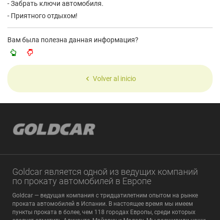
- Забрать ключи автомобиля.
- Приятного отдыхом!
Вам была полезна данная информация?
Volver al inicio
Goldcar является одной из ведущих компаний
по прокату автомобилей в Европе
Goldcar — ведущая компания с тридцатилетним опытом на рынке
проката автомобилей в Испании. В настоящее время мы имеем
пункты проката в более, чем 118 городах Европы, среди которых