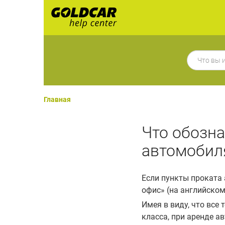
Главная
​Что обозн
автомобил
Если пункты проката
офис» (на английском 
Имея в виду, что все
класса, при аренде а