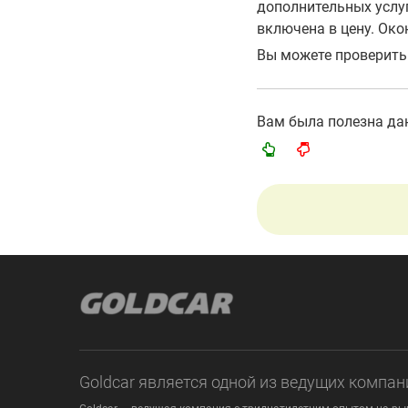
дополнительных услуг
включена в цену. Ок
Вы можете проверить
Вам была полезна д
Goldcar является одной из ведущих компан