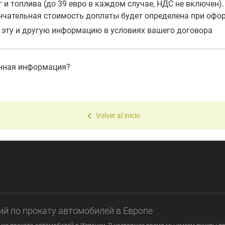
 и топлива (до 39 евро в каждом случае, НДС не включен)
ончательная стоимость доплаты будет определена при офо
 эту и другую информацию в условиях вашего договора
анная информация?
Volver al inicio
ий по прокату автомобилей в Европе