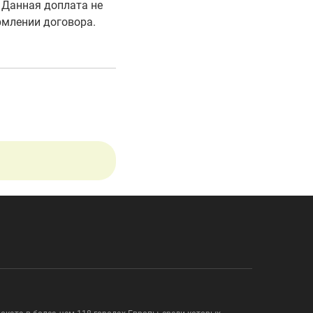
. Данная доплата не
рмлении договора.