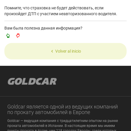
Помните, что страховка не будет действовать, если
произойдет ДТП с участием неавторизованного водителя.
Вам была полезна данная информация?
Volver al inicio
Goldcar является одной из ведущих компаний
по прокату автомобилей в Европе
Goldcar — ведущая компания с тридцатилетним опытом на рынке
проката автомобилей в Испании. В настоящее время мы имеем
пункты проката в более, чем 118 городах Европы, среди которых