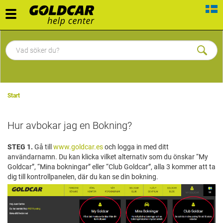
Toggle
navigation
Start
Hur avbokar jag en Bokning?
STEG 1.
Gå till
www.goldcar.es
och logga in med ditt
användarnamn. Du kan klicka vilket alternativ som du önskar “My
Goldcar”, “Mina bokningar” eller “Club Goldcar”, alla 3 kommer att ta
dig till kontrollpanelen, där du kan se din bokning.