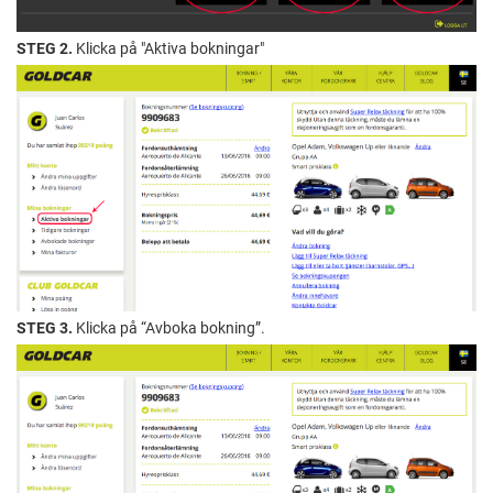
STEG 2.
Klicka på "Aktiva bokningar"
STEG 3.
Klicka på “Avboka bokning”.