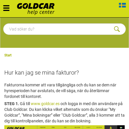
Toggle
navigation
Start
Hur kan jag se mina fakturor?
Fakturorna kommer att vara tillgängliga och du kan se dem när
hyresperioden har avslutats, de vill säga, när du återlämnar
fordonet till kontoret.
STEG 1.
Gå till
www.goldcar.es
och logga in med din användare på
Club Goldcar. Du kan klicka vilket alternativ som du önskar “My
Goldcar”, “Mina bokningar” eller “Club Goldcar”, alla 3 kommer att ta
dig till kontrollpanelen, där du kan se din bokning.