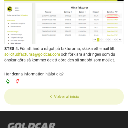
STEG 4.
För att ändra något på fakturorna, skicka ett email till:
solicitudfacturas@goldcar.com
och förklara ändringen som du
önskar göra så kommer de att göra den så snabbt som möjligt.
Har denna information hjälpt dig?
Volver al inicio