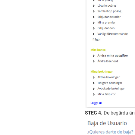
STEG 4.
De begärda änd