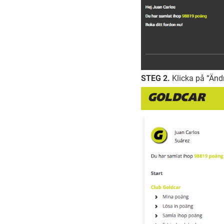
STEG 2.
Klicka på “Ändr