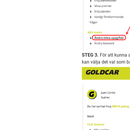
STEG 3.
För att kunna a
kan välja det val som b