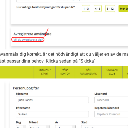
vanmäla dig korrekt, är det nödvändigt att du väljer en av de m
äst passar dina behov. Klicka sedan på “Skicka”.