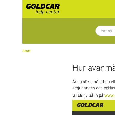
Start
Hur avanmäl
Är du säker på att du v
erbjudanden och exklusi
STEG 1.
Gå in på
www.g