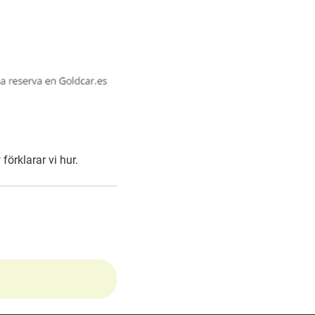
r
förklarar vi hur.