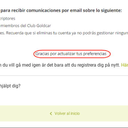
u vill gå med igen är det bara att du registrera dig på nytt.
Hä
jälpt dig?
Volver al inicio