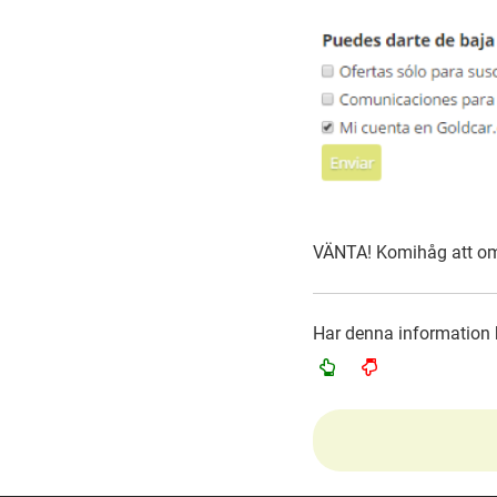
VÄNTA! Komihåg att om d
Har denna information h