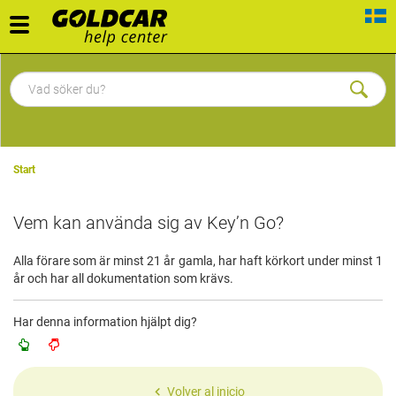
Toggle
navigation
Start
Vem kan använda sig av Key’n Go?
Alla förare som är minst 21 år gamla, har haft körkort under minst 1
år och har all dokumentation som krävs.
Har denna information hjälpt dig?
Volver al inicio