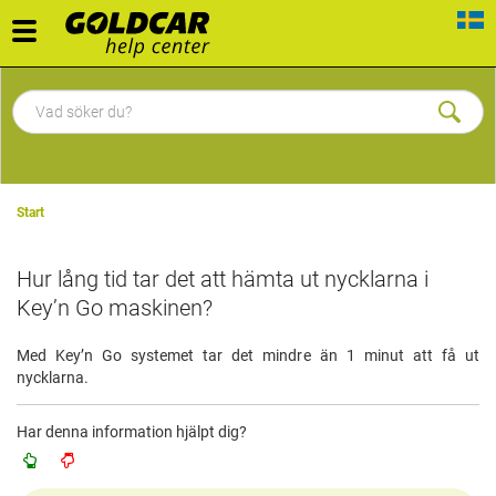
Toggle
navigation
Start
Hur lång tid tar det att hämta ut nycklarna i
Key’n Go maskinen?
Med Key’n Go systemet tar det mindre än 1 minut att få ut
nycklarna.
Har denna information hjälpt dig?