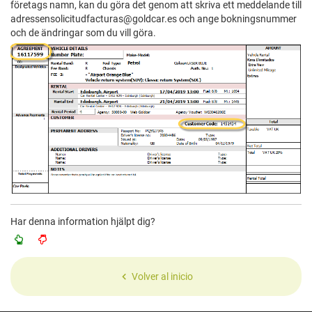
företags namn, kan du göra det genom att skriva ett meddelande till
adressensolicitudfacturas@goldcar.es och ange bokningsnummer
och de ändringar som du vill göra.
Har denna information hjälpt dig?
Volver al inicio