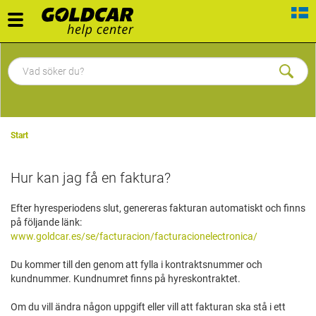
Toggle
navigation
Start
Hur kan jag få en faktura?
Efter hyresperiodens slut, genereras fakturan automatiskt och finns
på följande länk:
www.goldcar.es/se/facturacion/facturacionelectronica/
Du kommer till den genom att fylla i kontraktsnummer och
kundnummer. Kundnumret finns på hyreskontraktet.
Om du vill ändra någon uppgift eller vill att fakturan ska stå i ett