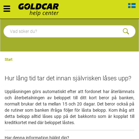
Toggle
navigation
Start
Hur lång tid tar det innan självrisken låses upp?
Upplåsningen görs automatiskt efter att fordonet har återlämnats
och återbetalningen av beloppet till ditt kort beror på banken,
normalt brukar det ta mellan 15 och 20 dagar. Det beror också på
de rutiner som banken ifråga följer för låsta belopp. Kom ihåg att
detta belopp alltid låses upp på det bakkonto som är kopplat till
kreditkortet med där beloppet låstes.
Har denna information hjälpt dig?