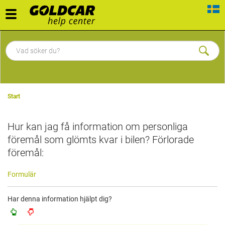
Toggle
navigation
Start
Hur kan jag få information om personliga
föremål som glömts kvar i bilen? Förlorade
föremål:
Formulär
Har denna information hjälpt dig?