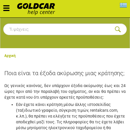
Toggle
navigation
Αρχική
Ποια είναι τα έξοδα ακύρωσης μιας κράτησης;
Ως γενικός κανόνας, δεν υπάρχουν έξοδα ακύρωσης έως και 24
ώρες πριν από την παραλαβή του οχήματος, αν και θα πρέπει να
έχετε κατά νου ότι υπάρχουν αρκετές προϋποθέσεις:
Εάν έχετε κάνει κράτηση μέσω άλλης ιστοσελίδας
(ταξιδιωτικό γραφείο, σύγκριση τιμών, rentalcars.com,
κ.λπ.), θα πρέπει να ελέγξετε τις προϋποθέσεις που έχετε
αποδεχθεί μαζί τους. Τις πληροφορίες θα τις έχετε λάβει
μέσω μηνύματος ηλεκτρονικού ταχυδρομείου ή θα