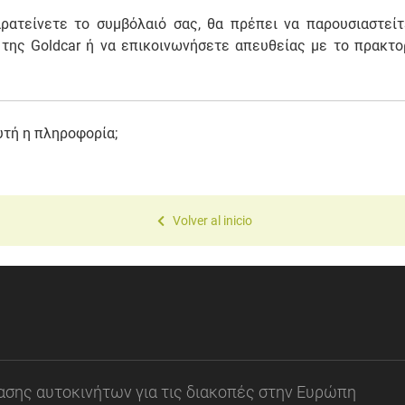
αρατείνετε το συμβόλαιό σας, θα πρέπει να παρουσιαστε
της Goldcar ή να επικοινωνήσετε απευθείας με το πρακτ
υτή η πληροφορία;
Volver al inicio
κίασης αυτοκινήτων για τις διακοπές στην Ευρώπη