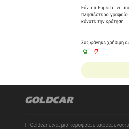
Εάν επιθυμείτε να π
πλησιέστερο γραφείο 
κάνατε την κράτηση.
Σας φάνηκε χρήσιμη α
Η Goldcar είναι μια κορυφαία εταιρεία ενοι