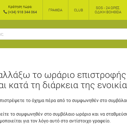
Κράτηση τώρα:
SOS - 24 ΏΡΕΣ.
ΓΡΑΦΕΊΑ
CLUB
(+34) 918 344 064
ΟΔΙΚΉ ΒΟΉΘΕΙΑ
αλλάξω το ωράριο επιστροφής
ι κατά τη διάρκεια της ενοικία
 επιστρέψετε το όχημα πέρα από το συμφωνηθέν στο συμβόλα
ηρείτε το συμφωνηθέν στο συμβόλαιο ωράριο και να σταθμεύσ
οποιείται για τον λόγο αυτό στο αντίστοιχο γραφείο.