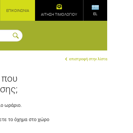
ΕΠΙΚΟΙΝΩΝΊΑ
EL
ΑΙΤΗΣΗ ΤΙΜΟΛΟΓΙΟΥ
επιστροφή στην λίστα
 που
σης;
ιο ωράριο.
ετε το όχημα στο χώρο