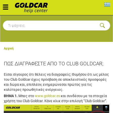
Toggle
navigation
Αρχική
ΠΩΣ ΔΙΑΓΡΑΦΕΣΤΕ ΑΠΟ ΤΟ CLUB GOLDCAR;
Είσαι σίγουρος ότι θέλεις να διαγραφείς; Θυμήσου ότι ως μέλος
του Club Goldcar έχεις πρόσβαση σε αποκλειστικές προσφορές
και δώρα και, επιπλέον, ενημερώνεσαι πρώτος για τις
καλύτερες προωθητικές ενέργειες.
ΒΗΜΑ 1.
Μπες στο
www.goldcar.es
και συνδέσου με τα στοιχεία
χρήστη του Club Goldcar. Κάνε κλικ στην επιλογή “Club Goldcar”.