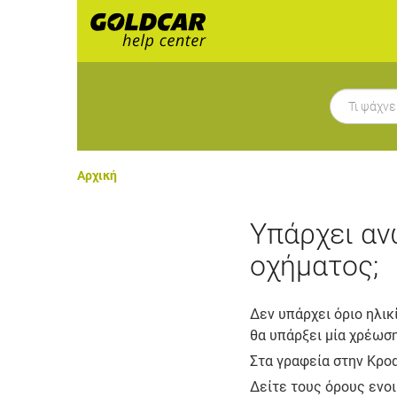
Αρχική
Υπάρχει αν
οχήματος;
Δεν υπάρχει όριο ηλικί
θα υπάρξει μία χρέωση
Στα γραφεία στην Κροα
Δείτε τους όρους ενοι