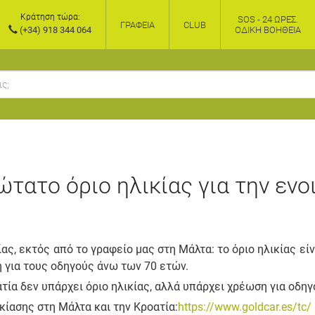
Κράτηση τώρα:
SOS - 24 ΏΡΕΣ.
ΓΡΑΦΕΊΑ
CLUB
(+34) 918 344 064
ΟΔΙΚΉ ΒΟΉΘΕΙΑ
ώτατο όριο ηλικίας για την ενο
ας, εκτός από το γραφείο μας στη Μάλτα: το όριο ηλικίας είν
 για τους οδηγούς άνω των 70 ετών.
τία δεν υπάρχει όριο ηλικίας, αλλά υπάρχει χρέωση για οδη
κίασης στη Μάλτα και την Κροατία:
https://www.goldcar.es/tc/