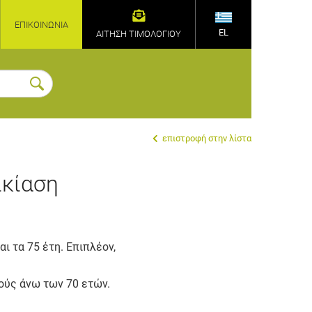
ΕΠΙΚΟΙΝΩΝΊΑ
EL
ΑΙΤΗΣΗ ΤΙΜΟΛΟΓΙΟΥ
επιστροφή στην λίστα
ικίαση
αι τα 75 έτη. Επιπλέον,
γούς άνω των 70 ετών.