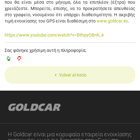
που θα είναι μέσα στο μήνυμα, όλα τα επιπλέον (έξτρα) που
χρειάζεστε. Μπορείτε, επίσης, να το προκρατήσετε απευθείας
στο γραφείο, νοουμένου ότι υπάρχει διαθεσιμότητα. Η ακριβής
τιμή ενοικίασης του GPS είναι διαθέσιμη στο
www.goldcar.es
.
https://www.youtube.com/watch?v=BthpyOBnh_4
Σας φάνηκε χρήσιμη αυτή η πληροφορία;
Volver al inicio
Η Goldcar είναι μια κορυφαία εταιρεία ενοικίασης