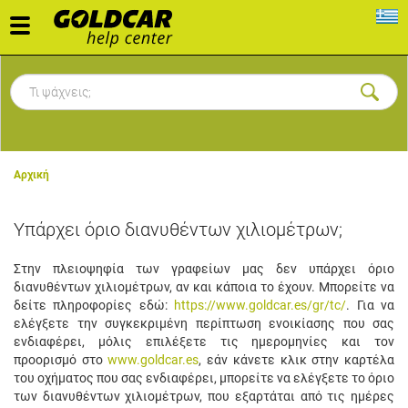
Toggle
navigation
Αρχική
Υπάρχει όριο διανυθέντων χιλιομέτρων;
Στην πλειοψηφία των γραφείων μας δεν υπάρχει όριο
διανυθέντων χιλιομέτρων, αν και κάποια το έχουν. Μπορείτε να
δείτε πληροφορίες εδώ:
https://www.goldcar.es/gr/tc/
. Για να
ελέγξετε την συγκεκριμένη περίπτωση ενοικίασης που σας
ενδιαφέρει, μόλις επιλέξετε τις ημερομηνίες και τον
προορισμό στο
www.goldcar.es
, εάν κάνετε κλικ στην καρτέλα
του οχήματος που σας ενδιαφέρει, μπορείτε να ελέγξετε το όριο
των διανυθέντων χιλιομέτρων, που εξαρτάται από τις ημέρες