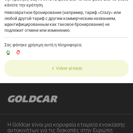
κάνατε την κράτηση.
Невозвратное бронирование (например, тариф «Crazy» или
любой другой тариф с другим коммерческим названием,
идентифицированным как таковое бронирование) не
подлежит отмене или изменению.
Σας φάνηκε χρήσιμη αυτή η πληροφορία;
Volver al inicio
Η Goldcar είναι μια κορυφαία εταιρεία ενοικίασης
αυτοκινήτων για τις διακοπές στην Ευρώπη