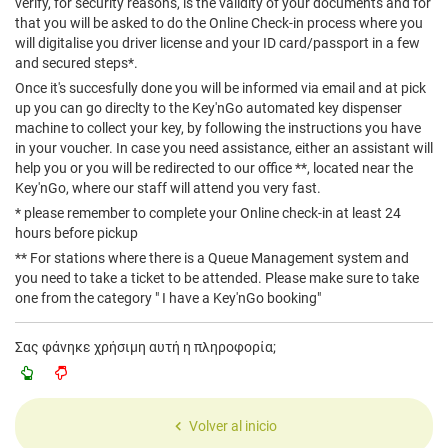
verify, for security reasons, is the validity of your documents and for
that you will be asked to do the Online Check-in process where you
will digitalise you driver license and your ID card/passport in a few
and secured steps*.
Once it's succesfully done you will be informed via email and at pick
up you can go direclty to the Key'nGo automated key dispenser
machine to collect your key, by following the instructions you have
in your voucher. In case you need assistance, either an assistant will
help you or you will be redirected to our office **, located near the
Key'nGo, where our staff will attend you very fast.
* please remember to complete your Online check-in at least 24
hours before pickup
** For stations where there is a Queue Management system and
you need to take a ticket to be attended.
Please make sure to take
one from the category " I have a Key'nGo booking"
Σας φάνηκε χρήσιμη αυτή η πληροφορία;
Volver al inicio