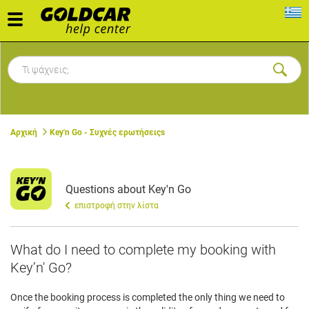
Toggle
navigation
Αρχική
Key'n Go - Συχνές ερωτήσειςs
Questions about Key'n Go
επιστροφή στην λίστα
What do I need to complete my booking with
Key’n' Go?
Once the booking process is completed the only thing we need to