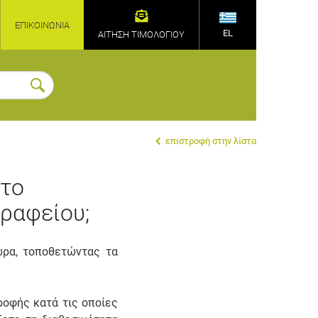
ΕΠΙΚΟΙΝΩΝΊΑ
EL
ΑΙΤΗΣΗ ΤΙΜΟΛΟΓΙΟΥ
επιστροφή στην λίστα
 το
ραφείου;
ώρα, τοποθετώντας τα
ροφής κατά τις οποίες