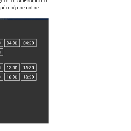
ξετε τη διαθεσιμότητα
ράτησή σας online: