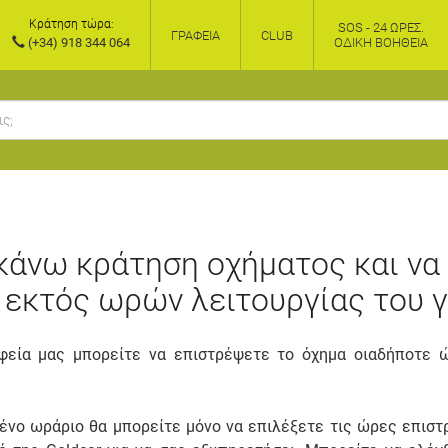
Κράτηση τώρα:
SOS - 24 ΏΡΕΣ.
ΓΡΑΦΕΊΑ
CLUB
(+34) 918 344 064
ΟΔΙΚΉ ΒΟΉΘΕΙΑ
άνω κράτηση οχήματος και να
εκτός ωρών λειτουργίας του γ
φεία μας μπορείτε να επιστρέψετε το όχημα οιαδήποτε 
ένο ωράριο θα μπορείτε μόνο να επιλέξετε τις ώρες επιστ