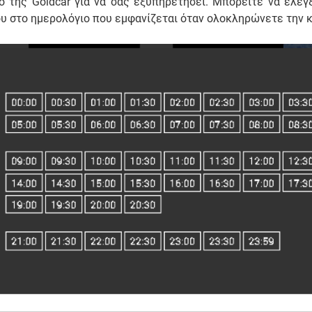
 της Goldcar για να σας εξυπηρετήσει. Μπορείτε να ελέγ
υ στο ημερολόγιο που εμφανίζεται όταν ολοκληρώνετε την κ