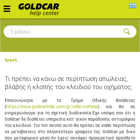
Toggle
navigation
Αρχική
Τι πρέπει να κάνω σε περίπτωση απώλειας,
βλάβης ή κλοπής του κλειδιού του οχήματος;
Επικοινώνησε με το Τμήμα Οδικής Βοήθειας
(
https://www.goldcarhelp.com/gr/odiki-voitheia
) και θα σε
ενημερώσουμε για τη σχετική διαδικασία.
Έχε υπόψη σου ότι η
Goldcar δε διαθέτει υπηρεσία κατ' οίκον παράδοσης αντιγράφου
του κλειδιού. Για τον σκοπό αυτό θα πρέπει σε κάθε περίπτωση
να μεταβαίνεις στο πλησιέστερο γραφείο της Goldcar με δικό
σου μεταφορικό μέσο.
Αν έχεις συνάψει προαιρετικό πρόσθετο