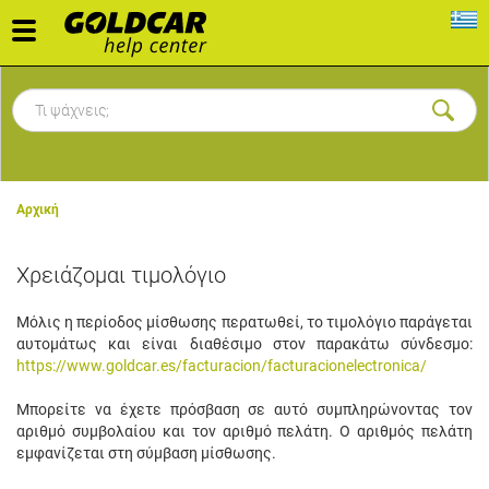
Toggle
navigation
Αρχική
Χρειάζομαι τιμολόγιο
Μόλις η περίοδος μίσθωσης περατωθεί, το τιμολόγιο παράγεται
αυτομάτως και είναι διαθέσιμο στον παρακάτω σύνδεσμο:
https://www.goldcar.es/facturacion/facturacionelectronica/
Μπορείτε να έχετε πρόσβαση σε αυτό συμπληρώνοντας τον
αριθμό συμβολαίου και τον αριθμό πελάτη. Ο αριθμός πελάτη
εμφανίζεται στη σύμβαση μίσθωσης.