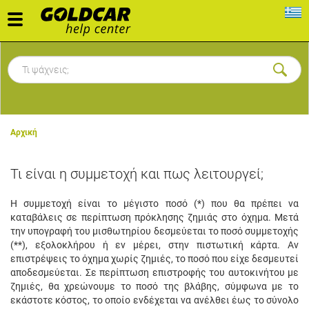
Toggle
navigation
Αρχική
Τι είναι η συμμετοχή και πως λειτουργεί;
Η συμμετοχή είναι το μέγιστο ποσό (*) που θα πρέπει να
καταβάλεις σε περίπτωση πρόκλησης ζημιάς στο όχημα.
Μετά
την υπογραφή του μισθωτηρίου δεσμεύεται το ποσό συμμετοχής
(**), εξολοκλήρου ή εν μέρει, στην πιστωτική κάρτα. Αν
επιστρέψεις το όχημα χωρίς ζημιές, το ποσό που είχε δεσμευτεί
αποδεσμεύεται. Σε περίπτωση επιστροφής του αυτοκινήτου με
ζημιές, θα χρεώνουμε το ποσό της βλάβης, σύμφωνα με το
εκάστοτε κόστος, το οποίο ενδέχεται να ανέλθει έως το σύνολο