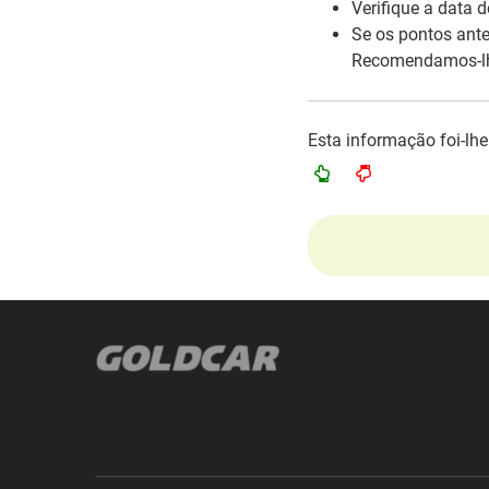
Verifique a data d
Se os pontos anter
Recomendamos-lhe 
Esta informação foi-lhe 