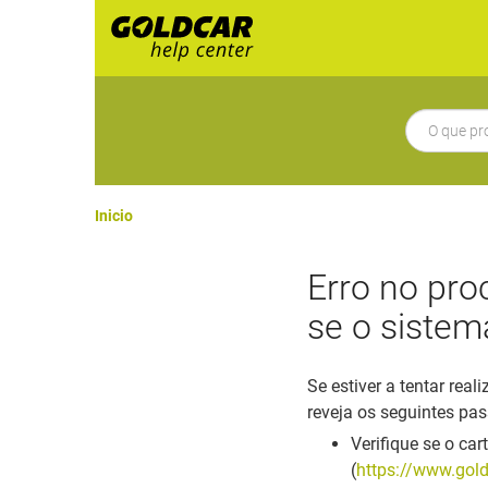
Inicio
Erro no pro
se o sistem
Se estiver a tentar rea
reveja os seguintes pas
Verifique se o ca
(
https://www.gold