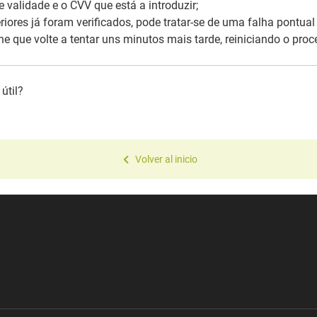
e validade e o CVV que está a introduzir;
iores já foram verificados, pode tratar-se de uma falha pontual 
que volte a tentar uns minutos mais tarde, reiniciando o proc
útil?
Volver al inicio