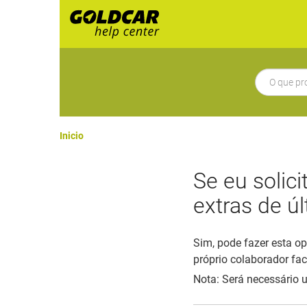
Inicio
Se eu solic
extras de ú
Sim, pode fazer esta o
próprio colaborador fac
Nota: Será necessário 