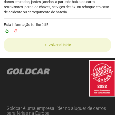
danos em rodas, jantes, janelas, a parte de baixo do carro,
retrovisores, perda de chaves, serviços de táxi ou reboque em caso
de acidente ou carregamento de bateria.
Esta informação foi-lhe útil?
Volver al inicio
Goldcar é uma empresa líder no aluguer de carros
para férias na Europa