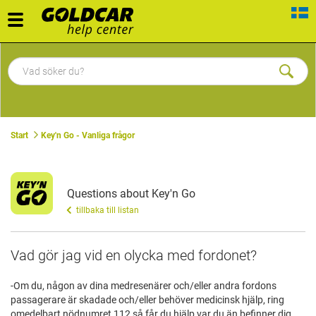
Toggle
navigation
Start
Key'n Go - Vanliga frågor
Questions about Key'n Go
tillbaka till listan
Vad gör jag vid en olycka med fordonet?
-Om du, någon av dina medresenärer och/eller andra fordons
passagerare är skadade och/eller behöver medicinsk hjälp, ring
omedelbart nödnumret 112 så får du hjälp var du än befinner dig.