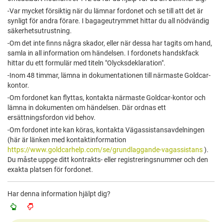
-Var mycket försiktig när du lämnar fordonet och se till att det är
synligt för andra förare. I bagageutrymmet hittar du all nödvändig
säkerhetsutrustning.
-Om det inte finns några skador, eller när dessa har tagits om hand,
samla in all information om händelsen. I fordonets handskfack
hittar du ett formulär med titeln "Olycksdeklaration".
-Inom 48 timmar, lämna in dokumentationen till närmaste Goldcar-
kontor.
-Om fordonet kan flyttas, kontakta närmaste Goldcar-kontor och
lämna in dokumenten om händelsen. Där ordnas ett
ersättningsfordon vid behov.
-Om fordonet inte kan köras, kontakta Vägassistansavdelningen
(här är länken med kontaktinformation
https://www.goldcarhelp.com/se/grundlaggande-vagassistans
).
Du måste uppge ditt kontrakts- eller registreringsnummer och den
exakta platsen för fordonet.
Har denna information hjälpt dig?