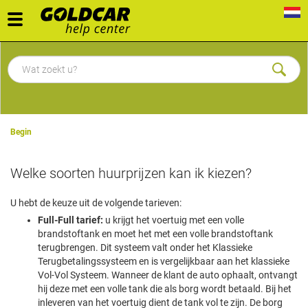
Toggle
navigation
Begin
Welke soorten huurprijzen kan ik kiezen?
U hebt de keuze uit de volgende tarieven:
Full-Full tarief:
u krijgt het voertuig met een volle
brandstoftank en moet het met een volle brandstoftank
terugbrengen.
Dit systeem valt onder het Klassieke
Terugbetalingssysteem en is vergelijkbaar aan het klassieke
Vol-Vol Systeem. Wanneer de klant de auto ophaalt, ontvangt
hij deze met een volle tank die als borg wordt betaald. Bij het
inleveren van het voertuig dient de tank vol te zijn. De borg