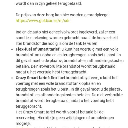
wordt dan in zijn geheel terugbetaald.
De prijs van deze borg kan hier worden geraadpleegd:
https://www.goldcar.es/nl/sdr
Indien de auto niet geheel vol wordt ingeleverd, zal er een
sanctie in rekening worden gebracht naast de hoeveelheid
liter brandstof die nodig is om de tank te vullen.
Flex-fuel of Smart tarief:
u kunt het voertuig met een volle
brandstoftank ophalen en terugbrengen zoals het u past. In
dit geval moet u de plaats-, brandstof- en afhandelingskosten
betalen. De niet-verbruikte brandstof wordt terugbetaald
nadat u het voertuig hebt teruggebracht.
Crazy Smart tarief:
flex-fuel brandstofsysteem, u kunt het
voertuig met een volle brandstoftank ophalen en
terugbrengen zoals het u past. In dit geval moet u de plaats-,
brandstof- en afhandelingskosten betalen. De niet-verbruikte
brandstof wordt terugbetaald nadat u het voertuig hebt
teruggebracht.
Het Crazy Smart tarief wordt vooraf betaald bij de
reservering. Hierbij zijn geen wijzigingen of annuleringen
mogelijk.