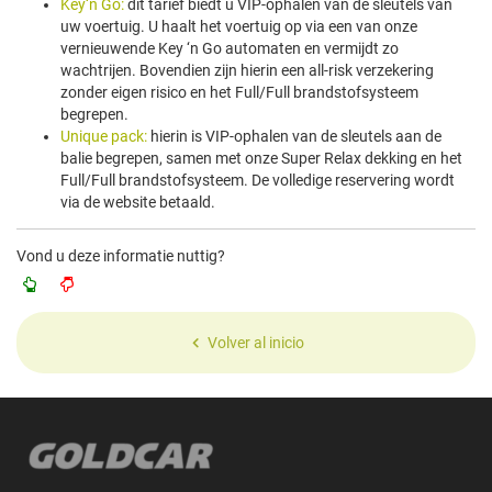
Key‘n Go:
dit tarief biedt u VIP-ophalen van de sleutels van
uw voertuig. U haalt het voertuig op via een van onze
vernieuwende Key ‘n Go automaten en vermijdt zo
wachtrijen. Bovendien zijn hierin een all-risk verzekering
zonder eigen risico en het Full/Full brandstofsysteem
begrepen.
Unique pack:
hierin is VIP-ophalen van de sleutels aan de
balie begrepen, samen met onze Super Relax dekking en het
Full/Full brandstofsysteem. De volledige reservering wordt
via de website betaald.
Vond u deze informatie nuttig?
Volver al inicio