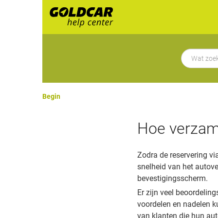
Begin
Hoe verzam
Zodra de reservering vi
snelheid van het autove
bevestigingsscherm.
Er zijn veel beoordelin
voordelen en nadelen ku
van klanten die hun aut