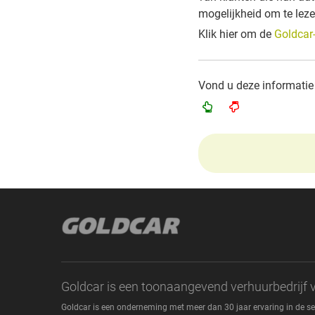
mogelijkheid om te leze
Klik hier om de
Goldcar
Vond u deze informatie
Goldcar is een toonaangevend verhuurbedrijf 
Goldcar is een onderneming met meer dan 30 jaar ervaring in de 