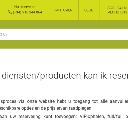
Nu reserveren:
SOS - 24 UU
KANTOREN
CLUB
(+34) 918 344 064
PECHDIENS
 diensten/producten kan ik reser
ngsproces via onze website hebt u toegang tot alle aanvull
schikbare opties en de prijs ervan raadplegen.
aan uw reservering kunt toevoegen: VIP-ophalen, full/full b