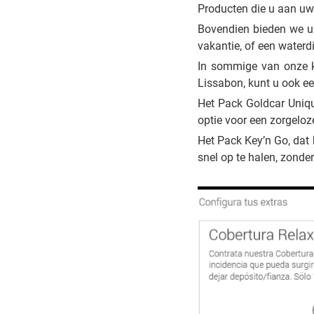
Producten die u aan uw 
Bovendien bieden we u
vakantie, of een water
In sommige van onze k
Lissabon, kunt u ook ee
Het Pack Goldcar Unique
optie voor een zorgeloze
Het Pack Key’n Go, dat
snel op te halen, zonder