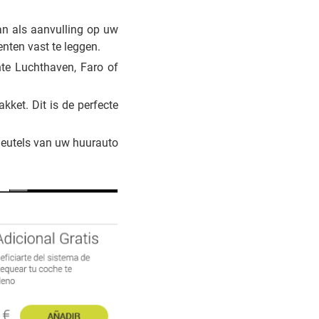
n als aanvulling op uw
nten vast te leggen.
te Luchthaven, Faro of
kket. Dit is de perfecte
leutels van uw huurauto