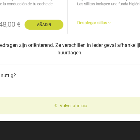
edragen zijn oriënterend. Ze verschillen in ieder geval afhankeli
huurdagen.
 nuttig?
Volver al inicio