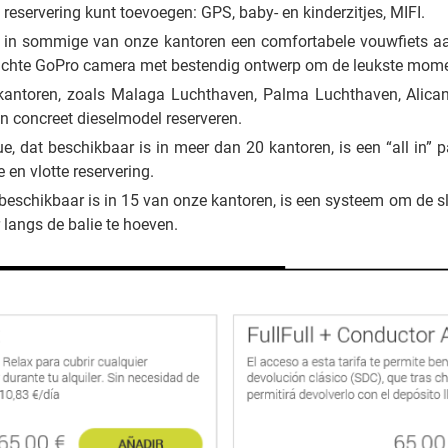
reservering kunt toevoegen: GPS, baby- en kinderzitjes, MIFI.
 in sommige van onze kantoren een comfortabele vouwfiets aa
dichte GoPro camera met bestendig ontwerp om de leukste mome
antoren, zoals Malaga Luchthaven, Palma Luchthaven, Alican
n concreet dieselmodel reserveren.
, dat beschikbaar is in meer dan 20 kantoren, is een “all in” pa
 en vlotte reservering.
 beschikbaar is in 15 van onze kantoren, is een systeem om de s
 langs de balie te hoeven.