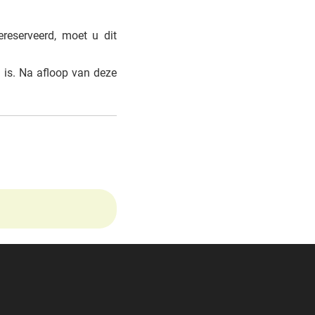
ereserveerd, moet u dit
s. Na afloop van deze