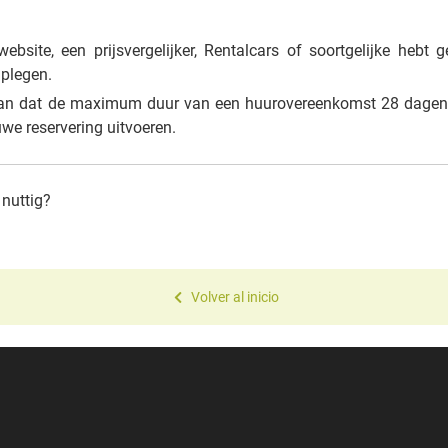
ebsite, een prijsvergelijker, Rentalcars of soortgelijke hebt g
dplegen.
n dat de maximum duur van een huurovereenkomst 28 dagen i
uwe reservering uitvoeren.
 nuttig?
Volver al inicio