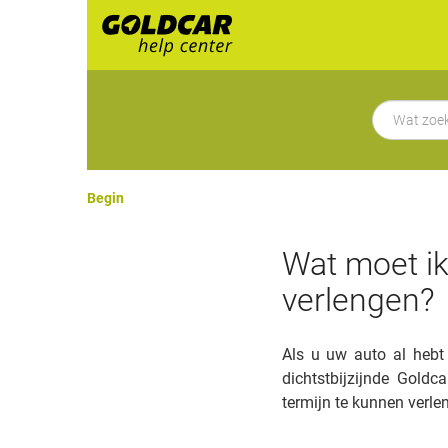
Begin
Wat moet ik
verlengen?
Als u uw auto al hebt
dichtstbijzijnde Gol
termijn te kunnen verle