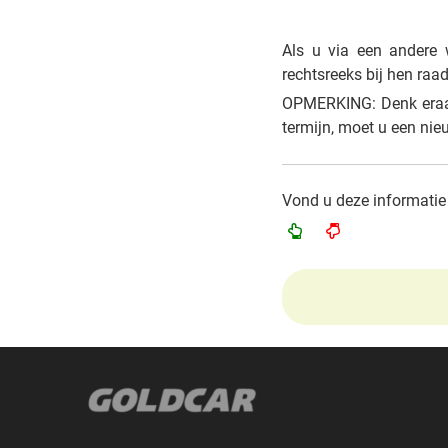
Als u via een andere w
rechtsreeks bij hen raa
OPMERKING: Denk eraa
termijn, moet u een nie
Vond u deze informatie