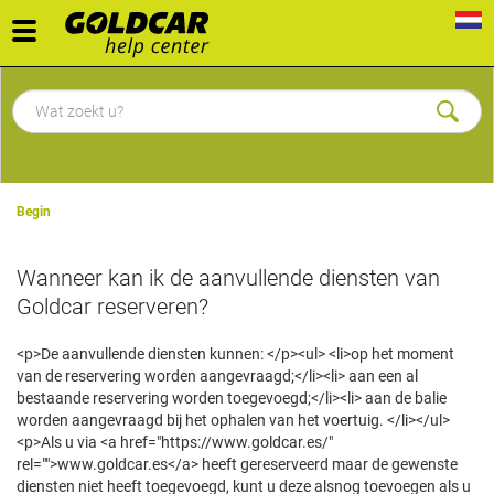
Toggle
navigation
Begin
Wanneer kan ik de aanvullende diensten van
Goldcar reserveren?
<p>De aanvullende diensten kunnen: </p><ul> <li>op het moment
van de reservering worden aangevraagd;</li><li> aan een al
bestaande reservering worden toegevoegd;</li><li> aan de balie
worden aangevraagd bij het ophalen van het voertuig. </li></ul>
<p>Als u via <a href="https://www.goldcar.es/"
rel="">www.goldcar.es</a> heeft gereserveerd maar de gewenste
diensten niet heeft toegevoegd, kunt u deze alsnog toevoegen als u