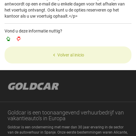
antwoordt op een e-mail die u enkele dagen voor het afhalen van
het voertuig ontvangt. Ook kunt u de opties reserveren op het
kantoor als u uw voertuig ophaalt.</p>
Vond u deze informatie nuttig?
Volver al inicio
Goldcar is een toonaangevend verhuurbedrijf van
vakantieauto’s in Europa
Goldcar is een onderneming met meer dan 30 jaar ervaring in de sector
van de autoverhuur in Spanje. Onze eerste bestemmingen waren Alicante,