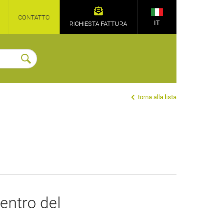
CONTATTO
IT
RICHIESTA FATTURA
torna alla lista
ientro del