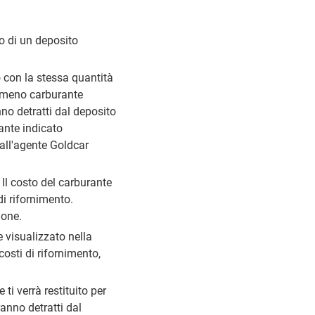
o di un deposito
lo con la stessa quantità
on meno carburante
nno detratti dal deposito
rante indicato
all'agente Goldcar
 Il costo del carburante
i rifornimento.
ione.
e visualizzato nella
costi di rifornimento,
ti verrà restituito per
ranno detratti dal