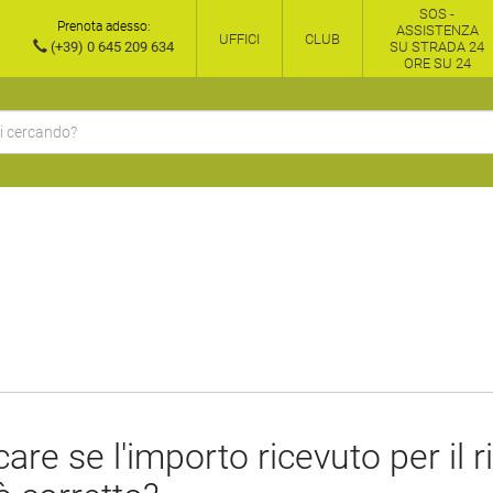
SOS -
Prenota adesso:
ASSISTENZA
UFFICI
CLUB
(+39) 0 645 209 634
SU STRADA 24
ORE SU 24
are se l'importo ricevuto per il r