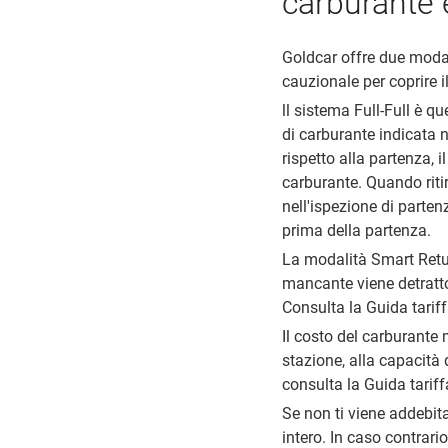
carburante 
Goldcar offre due modal
cauzionale per coprire i
ll sistema Full-Full è qu
di carburante indicata n
rispetto alla partenza, 
carburante. Quando ritiri
nell'ispezione di parte
prima della partenza.
La modalità Smart Return
mancante viene detratto
Consulta la Guida tariff
Il costo del carburante 
stazione, alla capacità 
consulta la Guida tariff
Se non ti viene addebita
intero. In caso contrario