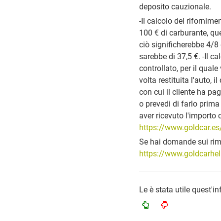
deposito cauzionale.
-Il calcolo del rifornim
100 € di carburante, qu
ciò significherebbe 4/8 
sarebbe di 37,5 €. -Il c
controllato, per il quale
volta restituita l'auto,
con cui il cliente ha pag
o prevedi di farlo prima 
aver ricevuto l'importo 
https://www.goldcar.es/
Se hai domande sui rimbo
https://www.goldcarhel
Le è stata utile quest'