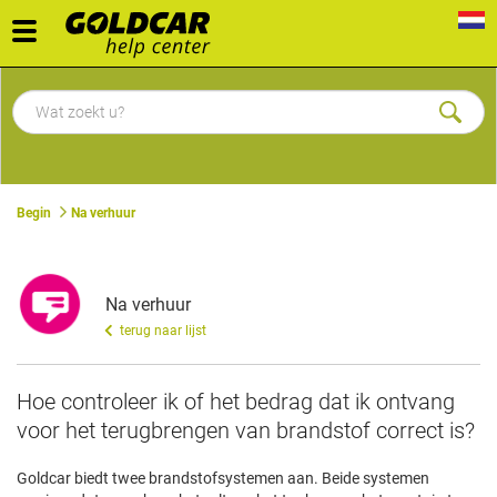
Toggle
navigation
Begin
Na verhuur
Na verhuur
terug naar lijst
Hoe controleer ik of het bedrag dat ik ontvang
voor het terugbrengen van brandstof correct is?
Goldcar biedt twee brandstofsystemen aan. Beide systemen