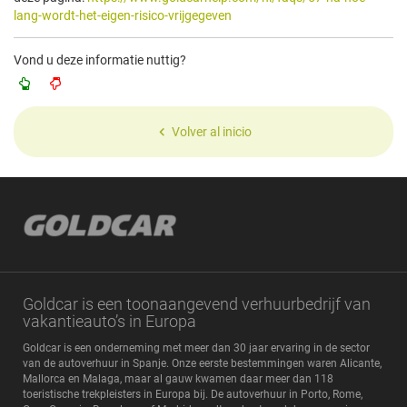
lang-wordt-het-eigen-risico-vrijgegeven
Vond u deze informatie nuttig?
Volver al inicio
Goldcar is een toonaangevend verhuurbedrijf van
vakantieauto’s in Europa
Goldcar is een onderneming met meer dan 30 jaar ervaring in de sector
van de autoverhuur in Spanje. Onze eerste bestemmingen waren Alicante,
Mallorca en Malaga, maar al gauw kwamen daar meer dan 118
toeristische trekpleisters in Europa bij. De autoverhuur in Porto, Rome,