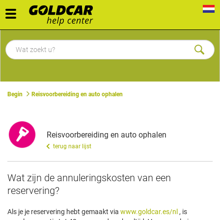
Toggle
navigation
Begin
Reisvoorbereiding en auto ophalen
Reisvoorbereiding en auto ophalen
terug naar lijst
​Wat zijn de annuleringskosten van een
reservering?
Als je je reservering hebt gemaakt via
www.goldcar.es/nl
, is