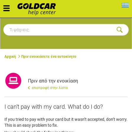
Toggle
navigation
Αρχική
Πριν ενοικιάσετε ένα αυτοκίνητο
Πριν από την ενοικίαση
επιστροφή στην λίστα
I can't pay with my card. What do I do?
If you tried to pay with your card but it wasn’t accepted, don’t worry.
This is an easy problem to fix.