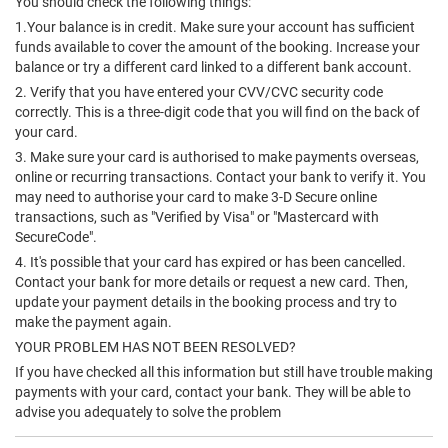
You should check the following things:
1.Your balance is in credit. Make sure your account has sufficient
funds available to cover the amount of the booking. Increase your
balance or try a different card linked to a different bank account.
2. Verify that you have entered your CVV/CVC security code
correctly. This is a three-digit code that you will find on the back of
your card.
3. Make sure your card is authorised to make payments overseas,
online or recurring transactions. Contact your bank to verify it. You
may need to authorise your card to make 3-D Secure online
transactions, such as "Verified by Visa" or "Mastercard with
SecureCode".
4. It's possible that your card has expired or has been cancelled.
Contact your bank for more details or request a new card. Then,
update your payment details in the booking process and try to
make the payment again.
YOUR PROBLEM HAS NOT BEEN RESOLVED?
If you have checked all this information but still have trouble making
payments with your card, contact your bank. They will be able to
advise you adequately to solve the problem